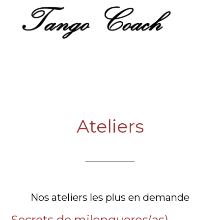
Ateliers
Nos ateliers les plus en demande
Secrets de milongueros(as)