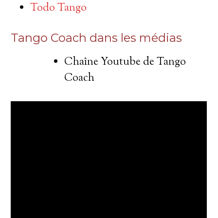
Todo Tango
Tango Coach dans les médias
Chaîne Youtube de Tango
Coach